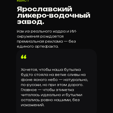
КЕЙС 1
Ярославский
ликеро-водочный
завод.
Как из реального кадра и ИИ-
окружения рождается
премиальная реклама — без
единого артефакта.
Хочется, чтобы наша бутылка
будто стояла на ветке сливы на
фоне ясного небо — натурально,
по-русски, но при этом дорого.
Главное — чтобы этикетка
читалась идеально и бутылки
остались ровно нашими, без
искажений.