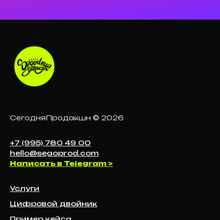
СегодняПродакшн © 2026
+7 (995) 780 49 00
hello@segoprod.com
Написать в Telegram >
Услуги
Цифровой двойник
Пример кейса