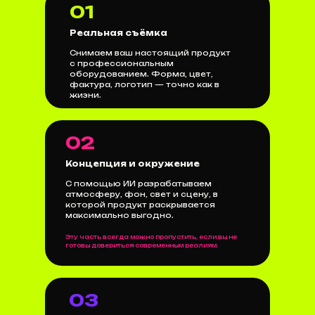
01
Реальная съёмка
Снимаем ваш настоящий продукт
с профессиональным
оборудованием. Форма, цвет,
фактура, логотип — точно как в
жизни.
02
Концепция и окружение
С помощью ИИ разрабатываем
атмосферу, фон, свет и сцену, в
которой продукт раскрывается
максимально выгодно.
Эту часть всегда можно пропустить, если вы не
готовы довериться современным реалиям.
03