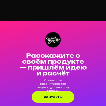
Расскажите о
своём продукте
— пришлём идею
и расчёт
Стоимость
рассчитывается
индивидуально под
задачу.
Контакты