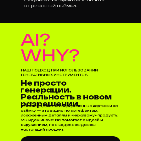
от реальной съёмки.
AI?
WHY?
НАШ ПОДХОД ПРИ ИСПОЛЬЗОВАНИИ
ГЕНЕРАТИВНЫХ ИНСТРУМЕНТОВ
Не просто
генерации.
Реальность в новом
разрешении.
Многие выдают сгенерированные картинки за
съёмку — это видно по артефактам,
искажённым деталям и «неживому» продукту.
Мы идём иначе: ИИ помогает с идеей и
окружением, но в кадре всегда ваш
настоящий продукт.